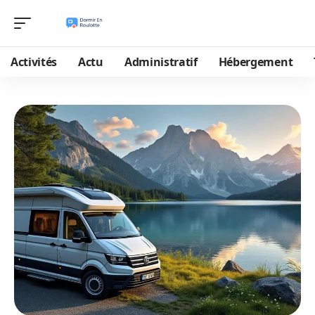
Activités
Actu
Administratif
Hébergement