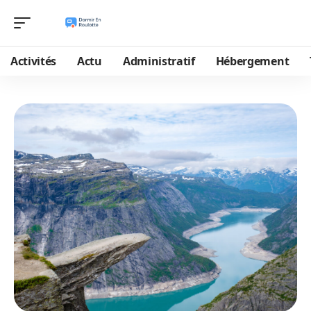
Activités
Actu
Administratif
Hébergement