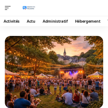
Activités
Actu
Administratif
Hébergement