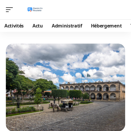
Activités
Actu
Administratif
Hébergement