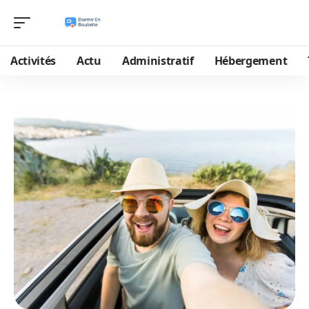
Activités
Actu
Administratif
Hébergement